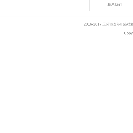
联系我们
2016-2017 玉环市奥菲职
Cop